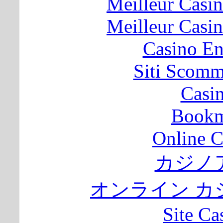
Meilleur Casi
Meilleur Casi
Casino En
Siti Scom
Casi
Bookm
Online C
カジノ
オンライン カ
Site Ca