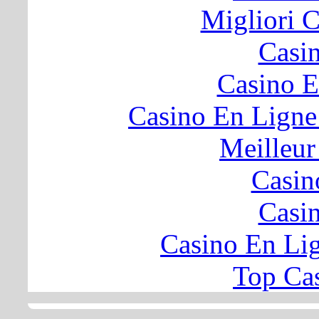
Migliori 
Casi
Casino E
Casino En Ligne
Meilleur
Casin
Casi
Casino En Lig
Top Ca