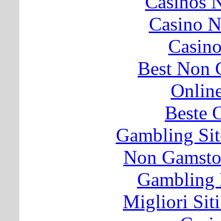
Casinos 
Casino 
Casin
Best Non 
Onlin
Beste 
Gambling Si
Non Gamsto
Gambling 
Migliori Si