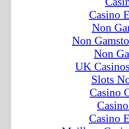
Casi
Casino E
Non Ga
Non Gamsto
Non Ga
UK Casino
Slots N
Casino O
Casino 
Casino E