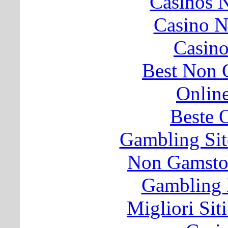
Casinos 
Casino 
Casin
Best Non 
Onlin
Beste 
Gambling Si
Non Gamsto
Gambling 
Migliori Si